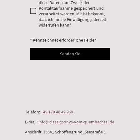
diese Daten zum Zweck der
Kontaktaufnahme gespeichert und
verarbeitet werden. Mir ist bekannt,
dass ich meine Einwilligung jederzeit
widerrufen kann.
*
* Kennzeichnet erforderliche Felder
Senden Sie
Telefon:
+49 170 48 49 969
E-mail:
info@classicponys-vom-quembachtal.de
Anschrift: 35641 Schöffengrund, Seestraße 1